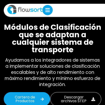
Módulos de Clasificación
que se adaptan a
cualquier sistema de
transporte
Ayudamos a los integradores de sistemas
a implementar soluciones de clasificación
escalables y de alto rendimiento con
máximo rendimiento y mínimo esfuerzo de
integración.
Cartera de
Descargar
Productos
archivos STEP