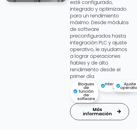
esté configurado,
integrado y optimizado
para un rendimiento
máximo. Desde módulos
de software
preconfigurados hasta
integración PLC y ajuste
operativo, le ayudamos
a lograr operaciones
fiables y de alto
rendimiento desde el
primer día.
Bloques
Integración
Ajuste
de
PLC
operati
función
de
software
Más
información